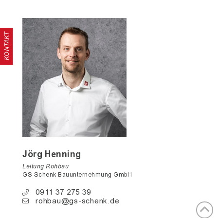
KONTAKT
Jörg Henning
Leitung Rohbau
GS Schenk Bauunternehmung GmbH
0911 37 275 39
rohbau@gs-schenk.de