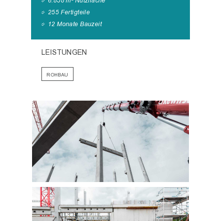
6.858 m² Nutzfläche
255 Fertigteile
12 Monate Bauzeit
LEISTUNGEN
ROHBAU