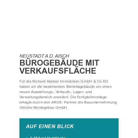
NEUSTADT A.D. AISCH
BÜROGEBÄUDE MIT
VERKAUFSFLÄCHE
Für die Richard Köstner Immobilien GmbH & Co KG
haben wir die bestehenden Betriebsgebäude um einen
neuen Ausstellungs-, Verkaufs-, Lager- und
Verwaltungsbereich erweitert. Die Fertigteilmontage
erfolgte durch den ARGE- Partner, die Bauunternehmung
Glöckle Montagebau GmbH.
AUF EINEN BLICK