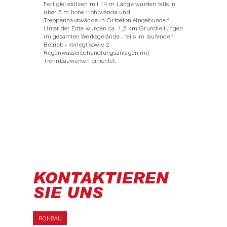
Fertigteilstützen mit 14 m Länge wurden teils in
über 5 m hohe Hohlwände und
Treppenhauswände in Ortbeton eingebunden.
Unter der Erde wurden ca. 1,5 km Grundleitungen
im gesamten Werksgelände - teils im laufenden
Betrieb - verlegt sowie 2
Regenwasserbehandlungsanlagen mit
Trennbauwerken errichtet.
KONTAKTIEREN
SIE UNS
ROHBAU