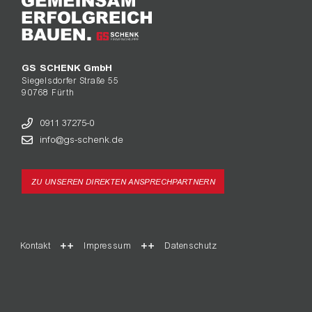
GS SCHENK GmbH
Siegelsdorfer Straße 55
90768 Fürth
0911 37275-0
info@gs-schenk.de
ZU UNSEREN DIREKTEN ANSPRECHPARTNERN
Kontakt
Impressum
Datenschutz