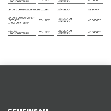
VOLLZEIT
AB SOFORT
LANDSCHAFTSBAU
ÜRNBERG
BAUMASCHINENMECHANIKER
VOLLZEIT
NÜRNBERG
AB SOFORT
BAUMASCHINENFÜHRER
GROSSRAUM N
TIEFBAU &
VOLLZEIT
AB SOFORT
ÜRNBERG
LANDSCHAFTSBAU
HELFER
GROSSRAUM N
VOLLZEIT
AB SOFORT
LANDSCHAFTSBAU
ÜRNBERG