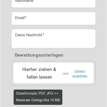
Nachname
Email
Deine Nachricht
Bewerbungsunterlagen
Keine Datei ausgewählt
Hierher ziehen &
Dateien
oder
auswählen
fallen lassen
Dateiformate: PDF, JPG ++
Maximale Dateigröße 10 MB