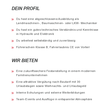
DEIN PROFIL
Du hast eine abgeschlossene Ausbildung als
Landmaschinen-, Baumaschinen- oder LKW- Mechaniker
Du hast ein gutes technisches Verständnis und Kenntnisse
in Hydraulik und Elektronik
Du arbeitest selbstständig und zuverlässig
Führerschein Klasse B, Fahrerlaubnis CE von Vorteil
WIR BIETEN
Eine zukunftssichere Festanstellung in einem modernen
Familienunternehmen
Eine attraktive Vergütung nach Bautarif mit 30
Urlaubstagen sowie Weihnachts- und Urlaubsgeld
Interne Schulungen und externe Weiterbildungen
Team-Events und Ausflüge in entspannter Atmosphäre