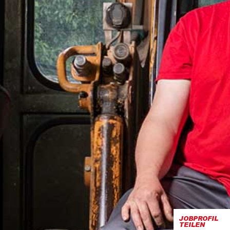
JOBPROFIL
TEILEN