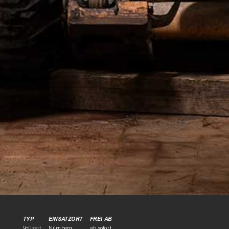
TYP
EINSATZORT
FREI AB
Vollzeit
Nürnberg
ab sofort