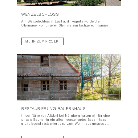
WENZELSCHLOSS
Am Wenzelschloss in Lauf a. d. Pegnitz wurde die
Ufermauer von unseren Steinmetzen fachgerecht saniert.
MEHR ZUM PROJEKT
OJEKT
RESTAURIERUNG BAUERNHAUS
In der Nähe von Altdorf bei Nürnberg haben wir für eine
private Bauherrin ein altes, leerstehendes Bauernhaus
grundlegend restauriert und zum Wohnhaus umgebaut.