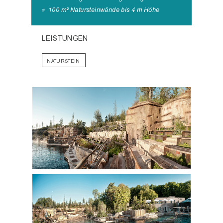
100 m² Natursteinwände bis 4 m Höhe
LEISTUNGEN
NATURSTEIN