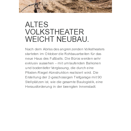
ALTES
VOLKSTHEATER
WEICHT NEUBAU.
Nach dem Abriss des angrenzenden Volkstheaters
starteten im Oktober die Rohbauarbeiten für das
neue Haus des Fußballs. Die Büros werden sehr
exklusiv aussehen – mit umlaufenden Balkonen
und bodentiefer Verglasung, die durch eine
Pfosten-Riegel-Konstruktion realisiert wird. Die
Erstellung der 2-geschossigen Tiefgarage mit 90
Stellplätzen ist, wie die gesamte Baulogistik, eine
Herausforderung in der beengten Innenstadt.