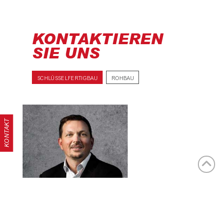
KONTAKTIEREN
SIE UNS
SCHLÜSSELFERTIGBAU
ROHBAU
KONTAKT