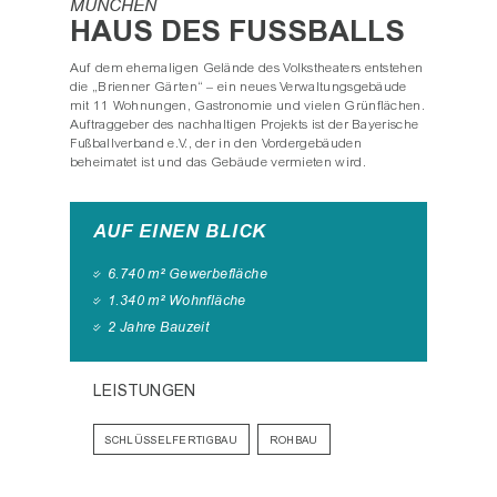
MÜNCHEN
HAUS DES FUSSBALLS
Auf dem ehemaligen Gelände des Volkstheaters entstehen
die „Brienner Gärten“ – ein neues Verwaltungsgebäude
mit 11 Wohnungen, Gastronomie und vielen Grünflächen.
Auftraggeber des nachhaltigen Projekts ist der Bayerische
Fußballverband e.V., der in den Vordergebäuden
beheimatet ist und das Gebäude vermieten wird.
AUF EINEN BLICK
6.740 m² Gewerbefläche
1.340 m² Wohnfläche
2 Jahre Bauzeit
LEISTUNGEN
SCHLÜSSELFERTIGBAU
ROHBAU