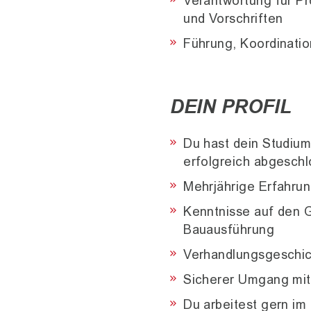
Verantwortung für Pr
und Vorschriften
Führung, Koordinati
DEIN PROFIL
Du hast dein Studium 
erfolgreich abgesch
Mehrjährige Erfahrun
Kenntnisse auf den 
Bauausführung
Verhandlungsgeschic
Sicherer Umgang mit
Du arbeitest gern im