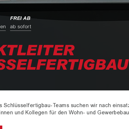
FREI AB
hen
ab sofort
KTLEITER
SSELFERTIGBAU
s Schlüsselfertigbau-Teams suchen wir nach einsat
ginnen und Kollegen für den Wohn- und Gewerbebau