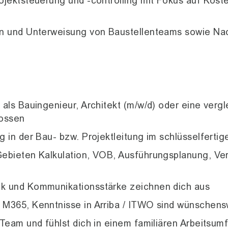
ojektsteuerung und -controlling mit Fokus auf Koste
on und Unterweisung von Baustellenteams sowie N
als Bauingenieur, Architekt (m/w/d) oder eine vergl
lossen
g in der Bau- bzw. Projektleitung im schlüsselferti
Gebieten Kalkulation, VOB, Ausführungsplanung, V
k und Kommunikationsstärke zeichnen dich aus
 M365, Kenntnisse in Arriba / ITWO sind wünschens
 Team und fühlst dich in einem familiären Arbeitsum