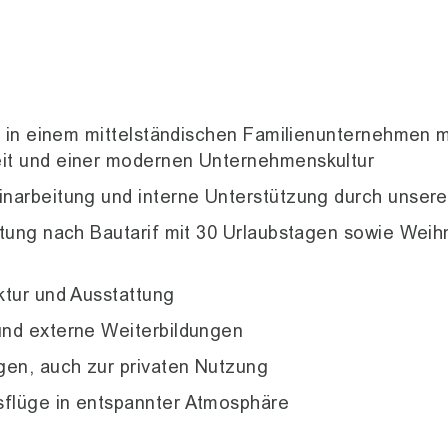
le in einem mittelständischen Familienunternehmen m
it und einer modernen Unternehmenskultur
narbeitung und interne Unterstützung durch unsere
ütung nach Bautarif mit 30 Urlaubstagen sowie Weih
ktur und Ausstattung
und externe Weiterbildungen
gen, auch zur privaten Nutzung
flüge in entspannter Atmosphäre