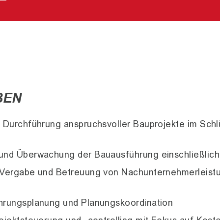
BEN
 Durchführung anspruchsvoller Bauprojekte im Schl
und Überwachung der Bauausführung einschließli
 Vergabe und Betreuung von Nachunternehmerleist
g
hrungsplanung und Planungskoordination