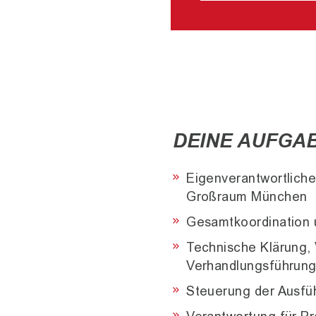
DEINE AUFGA
Eigenverantwortliche
Großraum München
Gesamtkoordination 
Technische Klärung,
Verhandlungsführun
Steuerung der Ausfü