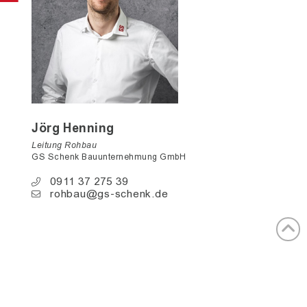
Jörg Henning
Leitung Rohbau
GS Schenk Bauunternehmung GmbH
0911 37 275 39
rohbau@gs-schenk.de
VORHERIGES PROJEKT