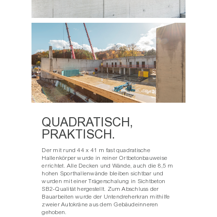
QUADRATISCH,
PRAKTISCH.
Der mit rund 44 x 41 m fast quadratische
Hallenkörper wurde in reiner Ortbetonbauweise
errichtet. Alle Decken und Wände, auch die 8,5 m
hohen Sporthallenwände bleiben sichtbar und
wurden mit einer Trägerschalung in Sichtbeton
SB2-Qualität hergestellt. Zum Abschluss der
Bauarbeiten wurde der Untendreherkran mithilfe
zweier Autokräne aus dem Gebäudeinneren
gehoben.