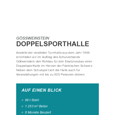
GÖSSWEINSTEIN
DOPPELSPORTHALLE
Anstelle der veralteten Turnhalle aus dem Jahr 1966
errichteten wir im Auftrag des Schulverbands
Gößweinstein den Rohbau für den Ersatzneubau einer
Doppelsporthalle im Herzen der Fränkischen Schweiz.
Neben dem Schulsport soll die Halle auch für
Veranstaltungen mit bis zu 600 Personen dienen.
AUF EINEN BLICK
98 t Stahl
1.253 m³ Beton
8 Monate Bauzeit